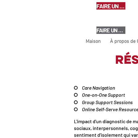
FAIRE UN DON
FAIRE UN DON
Maison
À propos de
Rés
Care Navigation
One-on-One Support
Group Support Sessions
Online Self-Serve Resourc
L'impact d'un diagnostic de m
sociaux, interpersonnels, cog
sentiment d'isolement qui var