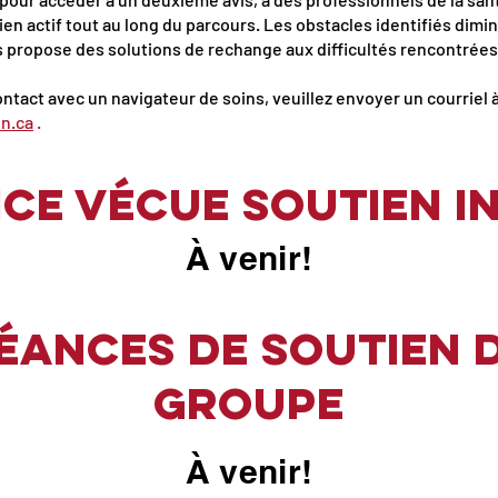
tien actif tout au long du parcours. Les obstacles identifiés di
s propose des solutions de rechange aux difficultés rencontrées
ntact avec un navigateur de soins, veuillez envoyer un courriel 
n.ca
.
ce vécue Soutien i
À venir!
éances de soutien 
groupe
À venir!