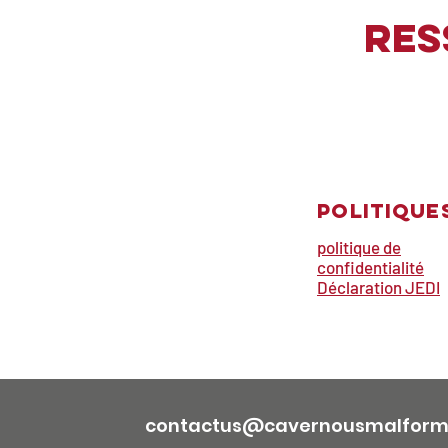
Res
Politique
politique de
confidentialité
Déclaration JEDI
contactus@cavernousmalforma