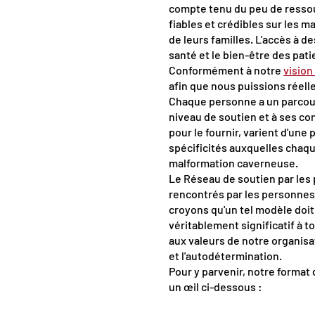
compte tenu du peu de ressour
fiables et crédibles sur les 
de leurs familles. L'accès à 
santé et le bien-être des pat
Conformément à notre
vision
afin que nous puissions réell
Chaque personne a un parcours
niveau de soutien et à ses co
pour le fournir, varient d'un
spécificités auxquelles chaqu
malformation caverneuse.
Le Réseau de soutien par les
rencontrés par les personnes 
croyons qu'un tel modèle doit 
véritablement significatif à 
aux valeurs de notre organisat
et l'autodétermination.
Pour y parvenir, notre format
un œil ci-dessous :