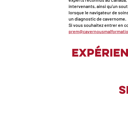
intervenants, ainsi qu'un sou
lorsque le navigateur de soin
un diagnostic de cavernome.
Si vous souhaitez entrer en co
prem@cavernousmalformatio
Expérien
S