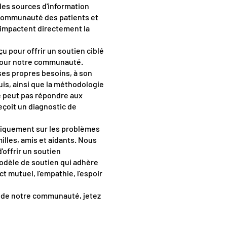
des sources d'information
a communauté des patients et
 impactent directement la
u pour offrir un soutien ciblé
e pour notre communauté.
ses propres besoins, à son
uis, ainsi que la méthodologie
ne peut pas répondre aux
eçoit un diagnostic de
fiquement sur les problèmes
illes, amis et aidants. Nous
'offrir un soutien
modèle de soutien qui adhère
t mutuel, l'empathie, l'espoir
s de notre communauté, jetez