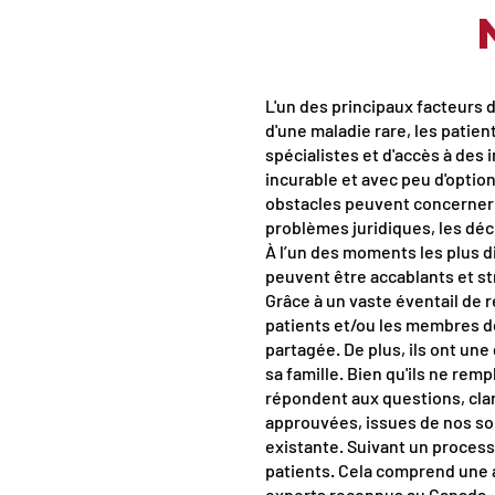
L'un des principaux facteurs d
d'une maladie rare, les patien
spécialistes et d'accès à des
incurable et avec peu d'opt
obstacles peuvent concerner les
problèmes juridiques, les déci
À l’un des moments les plus di
peuvent être accablants et st
Grâce à un vaste éventail de r
patients et/ou les membres de 
partagée. De plus, ils ont un
sa famille. Bien qu'ils ne rem
répondent aux questions, clar
approuvées, issues de nos so
existante. Suivant un process
patients. Cela comprend une 
experts reconnus au Canada, p