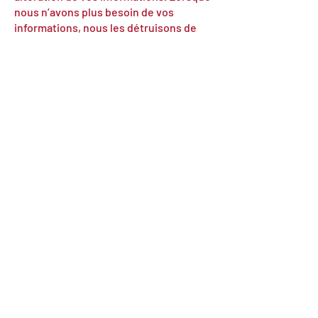
nous n’avons plus besoin de vos
informations, nous les détruisons de
manière sécurisée, soit par
déchiquetage des documents papier,
soit par suppression définitive des
fichiers électroniques.
8. Transparence
Nous nous engageons à faire preuve de
transparence quant à nos pratiques de
gestion des renseignements
personnels et de santé. Nous sommes
transparents quant à nos politiques et
procédures et nous en donnons l'accès.
Nous mettons tout en œuvre pour
informer les personnes concernées de
nos politiques et procédures, des
finalités de la collecte, de l'utilisation ou
de la divulgation de renseignements
personnels et de santé, et des
modalités d'accès à ces