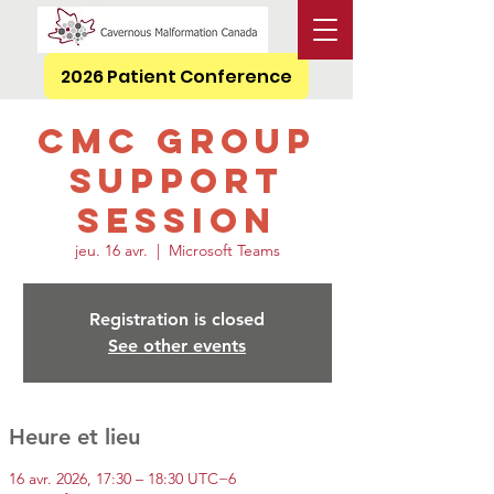
2026 Patient Conference
CMC Group
Support
Session
jeu. 16 avr.
  |  
Microsoft Teams
Registration is closed
See other events
Heure et lieu
16 avr. 2026, 17:30 – 18:30 UTC−6