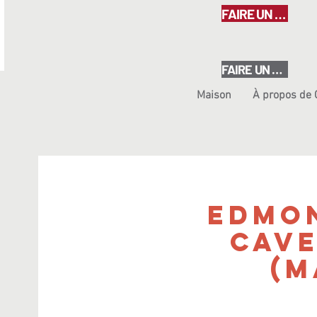
FAIRE UN DON
FAIRE UN DON
Maison
À propos de
Edmon
Cav
(M