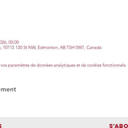
2026, 00:00
, 10712 120 St NW, Edmonton, AB T5H 0W7, Canada
vos paramètres de données analytiques et de cookies fonctionnels.
ement
s
S'ab