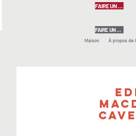
FAIRE UN DON
FAIRE UN DON
Maison
À propos de
Ed
Macd
Cav