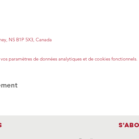
dney, NS B1P 5X3, Canada
vos paramètres de données analytiques et de cookies fonctionnels.
ement
s
S'ab