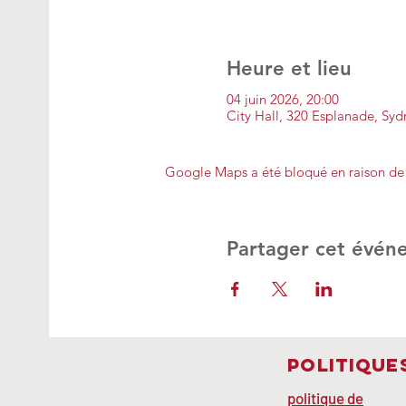
Heure et lieu
04 juin 2026, 20:00
City Hall, 320 Esplanade, Sy
Google Maps a été bloqué en raison de 
Partager cet évén
Politique
politique de