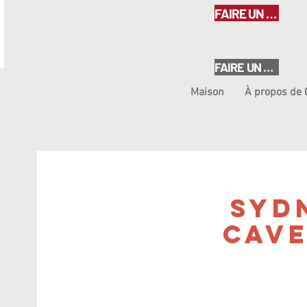
FAIRE UN DON
FAIRE UN DON
Maison
À propos de
Syd
Cav