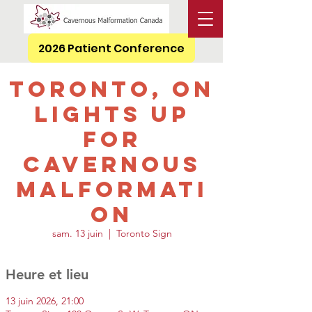
2026 Patient Conference
Toronto, ON
Lights Up
for
Cavernous
Malformati
on
sam. 13 juin
  |  
Toronto Sign
Heure et lieu
13 juin 2026, 21:00