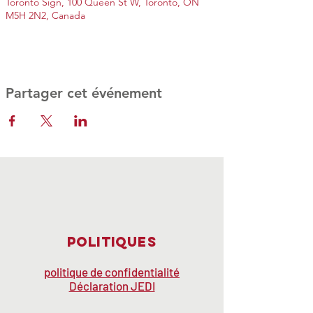
Toronto Sign, 100 Queen St W, Toronto, ON
M5H 2N2, Canada
Partager cet événement
Politiques
politique de confidentialité
Déclaration JEDI