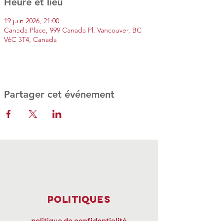
Heure et lieu
19 juin 2026, 21:00
Canada Place, 999 Canada Pl, Vancouver, BC
V6C 3T4, Canada
Partager cet événement
Politiques
politique de confidentialité